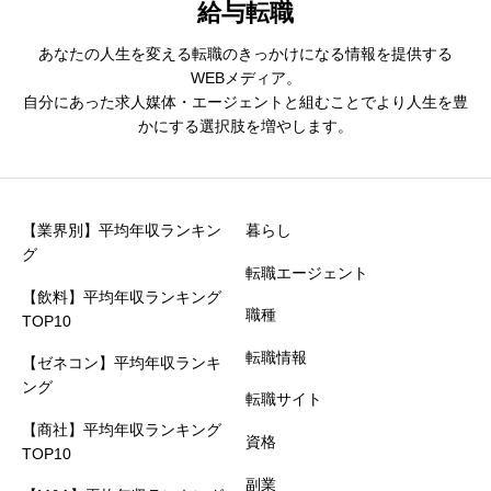
給与転職
あなたの人生を変える転職のきっかけになる情報を提供する
WEBメディア。
自分にあった求人媒体・エージェントと組むことでより人生を豊
かにする選択肢を増やします。
【業界別】平均年収ランキン
暮らし
グ
転職エージェント
【飲料】平均年収ランキング
職種
TOP10
転職情報
【ゼネコン】平均年収ランキ
ング
転職サイト
【商社】平均年収ランキング
資格
TOP10
副業