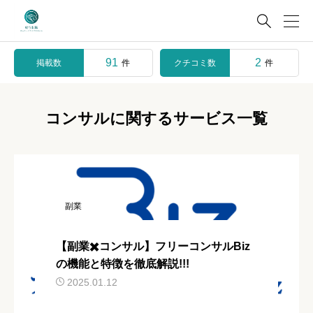

91
2
掲載数
クチコミ数
件
件
コンサルに関するサービス一覧
副業
【副業✖️コンサル】フリーコンサルBiz
の機能と特徴を徹底解説!!!
2025.01.12