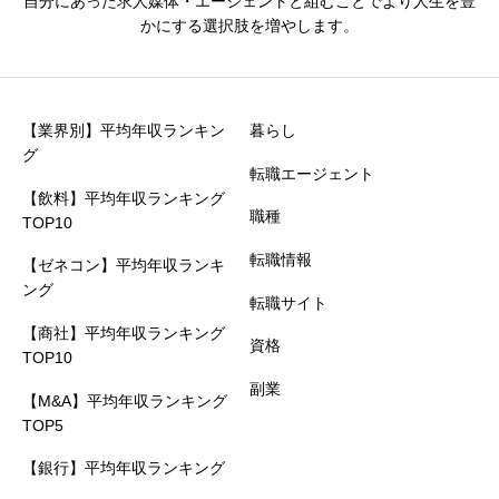
自分にあった求人媒体・エージェントと組むことでより人生を豊
かにする選択肢を増やします。
【業界別】平均年収ランキン
暮らし
グ
転職エージェント
【飲料】平均年収ランキング
職種
TOP10
転職情報
【ゼネコン】平均年収ランキ
ング
転職サイト
【商社】平均年収ランキング
資格
TOP10
副業
【M&A】平均年収ランキング
TOP5
【銀行】平均年収ランキング