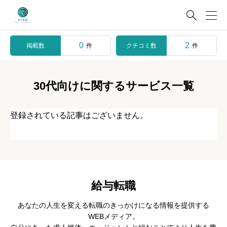

0
2
掲載数
クチコミ数
件
件
30代向けに関するサービス一覧
登録されている記事はございません。
給与転職
あなたの人生を変える転職のきっかけになる情報を提供する
WEBメディア。