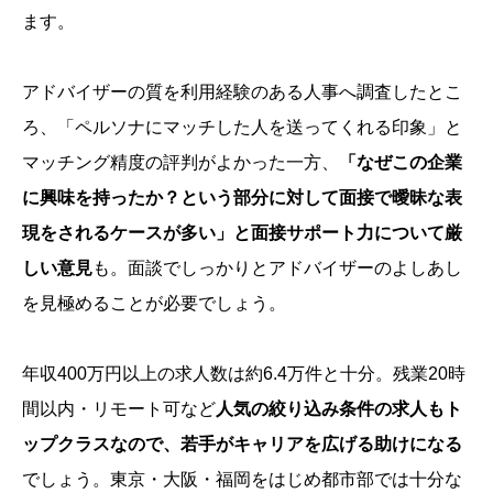
ます。
アドバイザーの質を利用経験のある人事へ調査したとこ
ろ、「ペルソナにマッチした人を送ってくれる印象」と
マッチング精度の評判がよかった一方、
「なぜこの企業
に興味を持ったか？という部分に対して面接で曖昧な表
現をされるケースが多い」と面接サポート力について厳
しい意見
も。面談でしっかりとアドバイザーのよしあし
を見極めることが必要でしょう。
年収400万円以上の求人数は約6.4万件と十分。残業20時
間以内・リモート可など
人気の絞り込み条件の求人もト
ップクラスなので、若手がキャリアを広げる助けになる
でしょう。東京・大阪・福岡をはじめ都市部では十分な