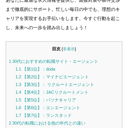
あなたに最適な求人情報を提供し、面接対策や条件交渉
まで徹底的にサポート。忙しい毎日の中でも、理想のキ
ャリアを実現するお手伝いをします。今すぐ行動を起こ
し、未来への一歩を踏み出しましょう！
目次
[
非表示
]
1
30代におすすめの転職サイト・エージェント
1.1
【第1位】：doda
1.2
【第2位】：マイナビエージェント
1.3
【第3位】： リクルートエージェント
1.4
【第4位】：JACリクルートメント
1.5
【第5位】：パソナキャリア
1.6
【第6位】：エンエージェント
1.7
【第7位】：ランスタッド
2
30代の転職における他の年代との違い