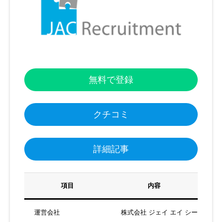
無料で登録
クチコミ
詳細記事
項目
内容
運営会社
株式会社 ジェイ エイ シー リク