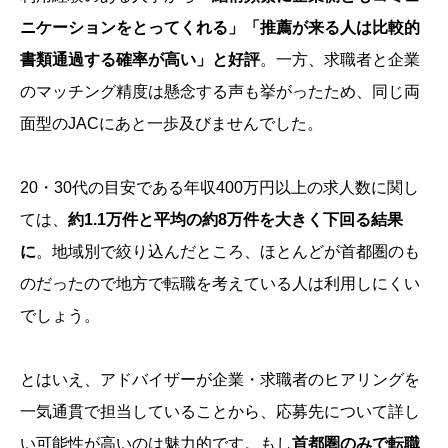
ニケーションをとってくれる」「推薦が来る人は比較的
書類通過する確率が高い」と好評
。一方、求職者と企業
のマッチング精度は懸念する声も挙がったため、同じ両
面型のJACにあと一歩及びませんでした。
20・30代の目安である年収400万円以上の求人数に関し
ては、
約1.1万件と平均の約8万件を大きく下回る結果
に
。地域別で絞り込んだところ、ほとんどが首都圏のも
のだったので地方で転職を考えている人は利用しにくい
でしょう。
とはいえ、アドバイザーが企業・求職者のヒアリングを
一気通貫で担当していることから、応募先について詳し
い可能性が高いのは魅力的です。もし
首都圏のみで転職