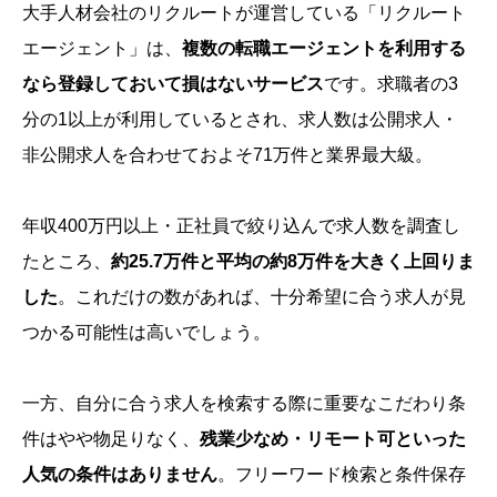
大手人材会社のリクルートが運営している「リクルート
エージェント」は、
複数の転職エージェントを利用する
なら登録しておいて損はないサービス
です。求職者の3
分の1以上が利用しているとされ、求人数は公開求人・
非公開求人を合わせておよそ71万件と業界最大級。
年収400万円以上・正社員で絞り込んで求人数を調査し
たところ、
約25.7万件と平均の約8万件を大きく上回りま
した
。これだけの数があれば、十分希望に合う求人が見
つかる可能性は高いでしょう。
一方、自分に合う求人を検索する際に重要なこだわり条
件はやや物足りなく、
残業少なめ・リモート可といった
人気の条件はありません
。フリーワード検索と条件保存