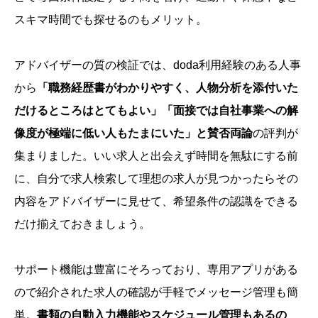
スキマ時間でも探せるのもメリット。
アドバイザーの質の検証では、doda利用経験のある人事
から
「職務経歴書がわかりやすく、人物分析を添付いた
だけるところはとてもよい」「面接では自社事業への解
像度が極端に低い人もたまにいた」と賛否両論
の評判が
集まりました。いい求人と出会えず時間を無駄にする前
に、自分で求人検索して理想の求人が見つかったらその
内容をアドバイザーに見せて、希望条件の認識をできる
だけ揃えておきましょう。
サポート機能は豊富にそろっており、専用アプリがある
ので紹介された求人の確認が手軽でメッセージ管理も簡
単。
書類の自動入力機能やスケジュール管理もあるの