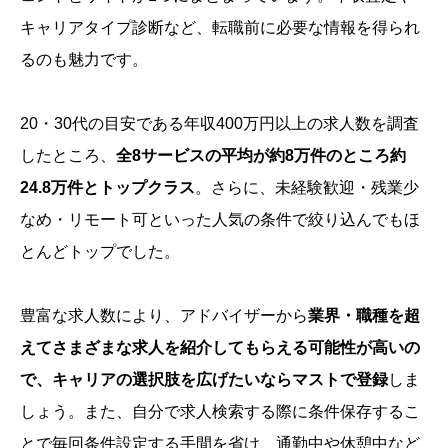
キャリアタイプ診断など、転職前に必要な情報を得られ
るのも魅力です。
20・30代の目安である年収400万円以上の求人数を調査
したところ、
全8サービスの平均が約8万件のところ約
24.8万件とトップクラス
。さらに、未経験歓迎・残業少
なめ・リモート可といった人気の条件で絞り込んでもほ
とんどトップでした。
豊富な求人数により、アドバイザーから
業界・職種を超
えてさまざまな求人を紹介してもらえる可能性が高いの
で、キャリアの選択肢を広げたいならマストで登録
しま
しょう。また、自分で求人検索する際に条件保存するこ
とで毎回条件設定する手間を省け、通勤中や休憩中など