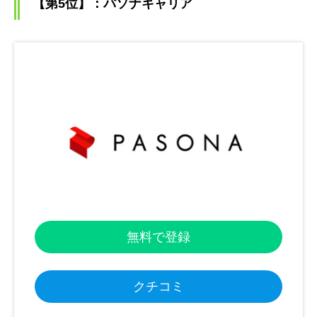
【第5位】：パソナキャリア
無料で登録
クチコミ