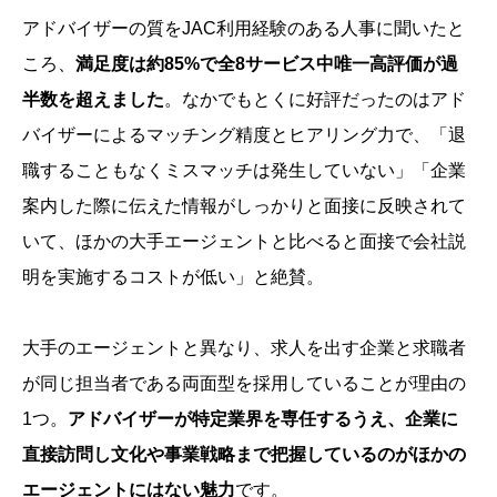
アドバイザーの質をJAC利用経験のある人事に聞いたと
ころ、
満足度は約85%で全8サービス中唯一高評価が過
半数を超えました
。なかでもとくに好評だったのはアド
バイザーによるマッチング精度とヒアリング力で、「退
職することもなくミスマッチは発生していない」「企業
案内した際に伝えた情報がしっかりと面接に反映されて
いて、ほかの大手エージェントと比べると面接で会社説
明を実施するコストが低い」と絶賛。
大手のエージェントと異なり、求人を出す企業と求職者
が同じ担当者である両面型を採用していることが理由の
1つ。
アドバイザーが特定業界を専任するうえ、
企業に
直接訪問し文化や事業戦略まで把握しているのがほかの
エージェントにはない魅力
です。