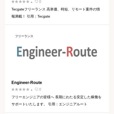





0
-

Tecgateフリーランス 高単価、時短、リモート案件の情
報満載！ 引用：Tecgate
フリーランス
Engineer-Route





0
-

フリーエンジニアの皆様へ 長期にわたる安定した稼働を
サポートいたします。 引用：エンジニアルート