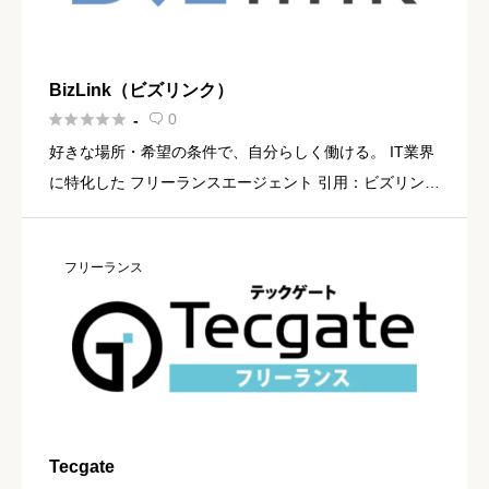
BizLink（ビズリンク）





0
-

好きな場所・希望の条件で、自分らしく働ける。 IT業界
に特化した フリーランスエージェント 引用：ビズリンク
PR
フリーランス
Tecgate