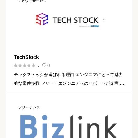
スカウトサービス
TechStock





0
-

テックストックが選ばれる理由 エンジニアにとって魅力
的な案件多数 フリー・エンジニアへのサポートが充実 何
度でも案件紹介が無料 運営会社が安心のグロース上場企
業 引用：TechStock PR
フリーランス