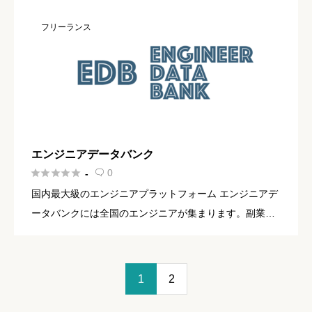
フリーランス
エンジニアデータバンク





0
-

国内最大級のエンジニアプラットフォーム エンジニアデ
ータバンクには全国のエンジニアが集まります。副業・
フリーランス・転職案件の紹介からエンジニア同士の交
流、ナレッジシェアまで。全てのエンジニアのためのエ
ンジニアコミュニテ […]
1
2