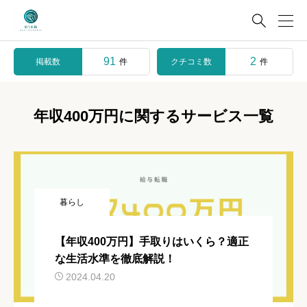

91
2
掲載数
クチコミ数
件
件
年収400万円に関するサービス一覧
暮らし
【年収400万円】手取りはいくら？適正
な生活水準を徹底解説！
2024.04.20