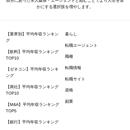
自分にあった求人媒体・エージェントと組むことでより人生を豊
かにする選択肢を増やします。
【業界別】平均年収ランキン
暮らし
グ
転職エージェント
【飲料】平均年収ランキング
職種
TOP10
転職情報
【ゼネコン】平均年収ランキ
ング
転職サイト
【商社】平均年収ランキング
資格
TOP10
副業
【M&A】平均年収ランキング
TOP5
【銀行】平均年収ランキング