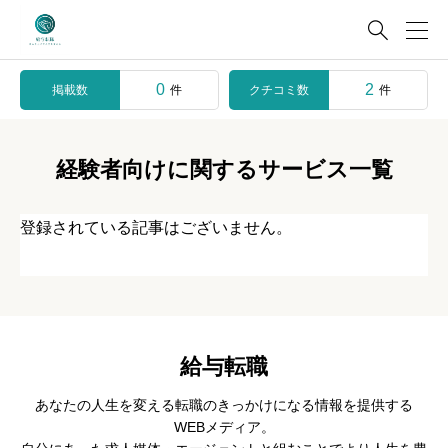

0
2
掲載数
クチコミ数
件
件
経験者向けに関するサービス一覧
登録されている記事はございません。
給与転職
あなたの人生を変える転職のきっかけになる情報を提供する
WEBメディア。