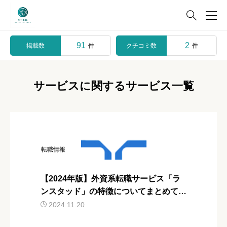

91
2
掲載数
クチコミ数
件
件
サービスに関するサービス一覧
転職情報
【2024年版】外資系転職サービス「ラ
ンスタッド」の特徴についてまとめて解
説
2024.11.20