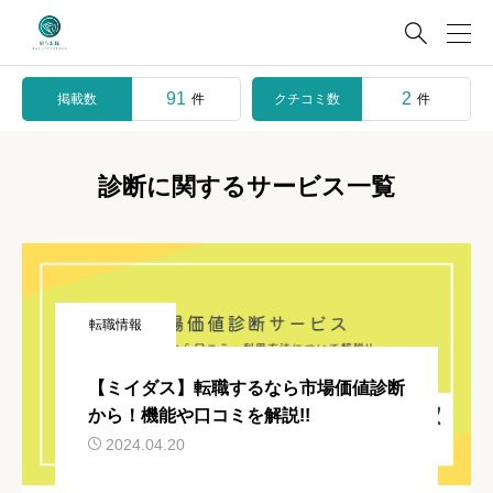

91
2
掲載数
クチコミ数
件
件
診断に関するサービス一覧
転職情報
【ミイダス】転職するなら市場価値診断
から！機能や口コミを解説!!
2024.04.20