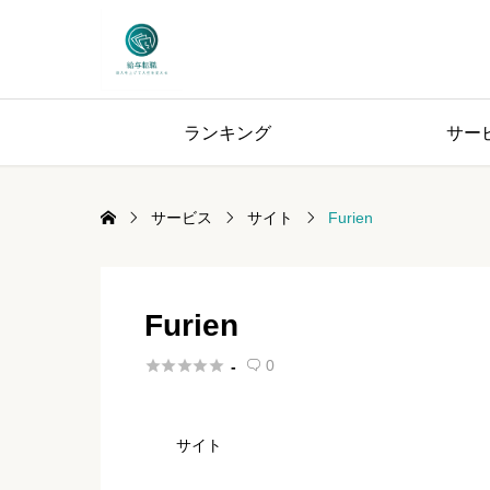
ランキング
サー
サービス
サイト
Furien
Furien





0
-

サイト