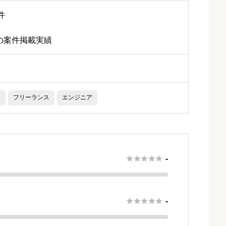
件
上の案件掲載実績
フリーランス
エンジニア





-





-