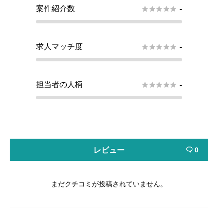
案件紹介数





-
求人マッチ度





-
担当者の人柄





-
レビュー
0

まだクチコミが投稿されていません。