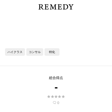
ハイクラス
コンサル
特化
総合得点
-





0
