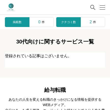

0
2
掲載数
クチコミ数
件
件
30代向けに関するサービス一覧
登録されている記事はございません。
給与転職
あなたの人生を変える転職のきっかけになる情報を提供する
WEBメディア。