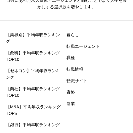
自分にあった求人媒体・エージェントと組むことでより人生を豊
かにする選択肢を増やします。
【業界別】平均年収ランキン
暮らし
グ
転職エージェント
【飲料】平均年収ランキング
職種
TOP10
転職情報
【ゼネコン】平均年収ランキ
ング
転職サイト
【商社】平均年収ランキング
資格
TOP10
副業
【M&A】平均年収ランキング
TOP5
【銀行】平均年収ランキング