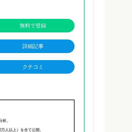
無料で登録
詳細記事
クチコミ
分析。
0万人以上）を全て公開。