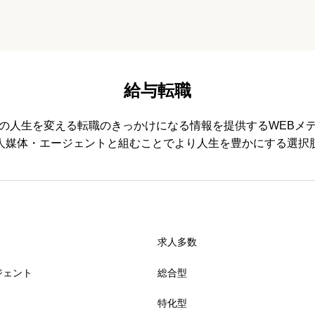
給与転職
の人生を変える転職のきっかけになる情報を提供するWEBメ
人媒体・エージェントと組むことでより人生を豊かにする選択
求人多数
ジェント
総合型
特化型