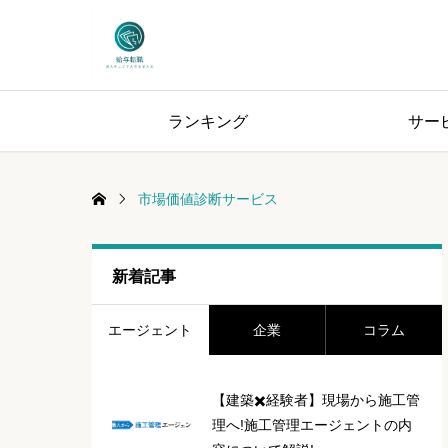
ランキング
サー
市場価値診断サービス
新着記事
エージェント
企業
コラム
【建築✖️経験者】現場から施工管
理へ!施工管理エージェントの内