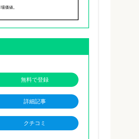
市場価値。
無料で登録
詳細記事
クチコミ