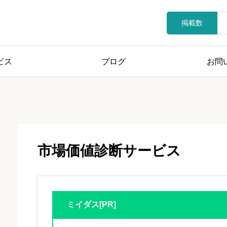
掲載数
ビス
ブログ
お問
市場価値診断サービス
ミイダス[PR]