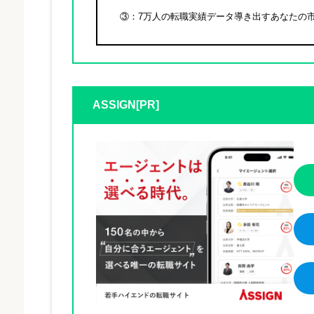
③：7万人の転職実績データ導き出すあなたの
ASSIGN[PR]