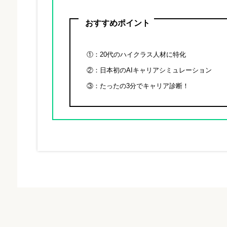
おすすめポイント
①：20代のハイクラス人材に特化
②：日本初のAIキャリアシミュレーション
③：たったの3分でキャリア診断！