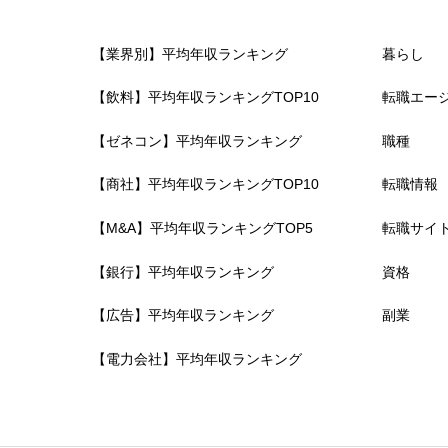
【業界別】平均年収ランキング
暮らし
求人マッチ度
【飲料】平均年収ランキングTOP10
転職エー


星の数をお選びください
【ゼネコン】平均年収ランキング
職種
【商社】平均年収ランキングTOP10
転職情報
担当者の人柄
【M&A】平均年収ランキングTOP5
転職サイ
【銀行】平均年収ランキング
資格


星の数をお選びください
【広告】平均年収ランキング
副業
【電力会社】平均年収ランキング
レビュータイトル
必須