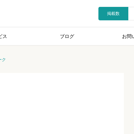
掲載数
ビス
ブログ
お問
ーク