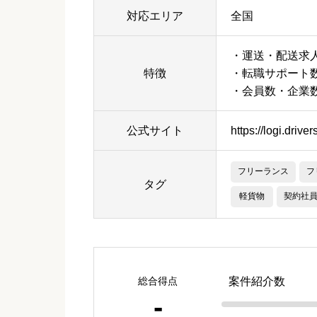
対応エリア
全国
・運送・配送求
特徴
・転職サポート数
・会員数・企業数
公式サイト
https://logi.drive
フリーランス
フ
タグ
軽貨物
契約社
総合得点
案件紹介数
-