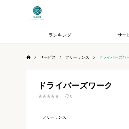
ランキング
サー
サービス
フリーランス
ドライバーズワ
ドライバーズワーク





0
-

フリーランス