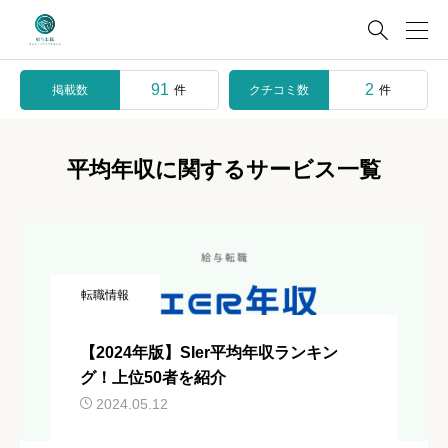

91
2
掲載数
クチコミ数
件
件
平均年収に関するサービス一覧
転職情報
【2024年版】SIer平均年収ランキン
グ！上位50者を紹介
2024.05.12